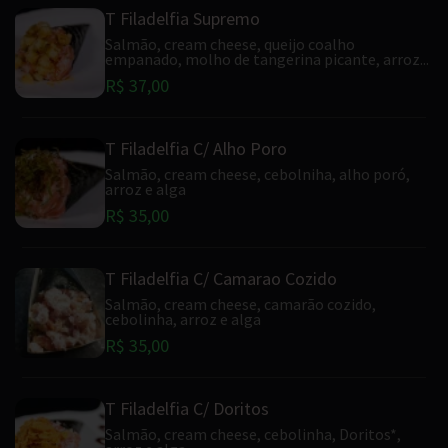
T Filadelfia Supremo
Salmão, cream cheese, queijo coalho
empanado, molho de tangerina picante, arroz...
R$ 37,00
T Filadelfia C/ Alho Poro
Salmão, cream cheese, cebolniha, alho poró,
arroz e alga
R$ 35,00
T Filadelfia C/ Camarao Cozido
Salmão, cream cheese, camarão cozido,
cebolinha, arroz e alga
R$ 35,00
T Filadelfia C/ Doritos
Salmão, cream cheese, cebolinha, Doritos*,