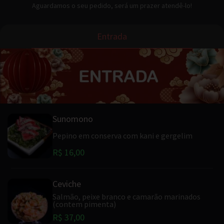
Aguardamos o seu pedido, será um prazer atendê-lo!
Entrada
Sunomono
Pepino em conserva com kani e gergelim
R$ 16,00
Ceviche
Salmão, peixe branco e camarão marinados
(contem pimenta)
R$ 37,00