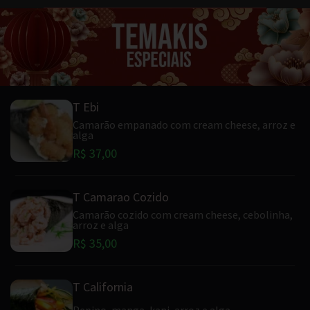
T Ebi
Camarão empanado com cream cheese, arroz e
alga
R$ 37,00
T Camarao Cozido
Camarão cozido com cream cheese, cebolinha,
arroz e alga
R$ 35,00
T California
Pepino, manga, kani, arroz e alga