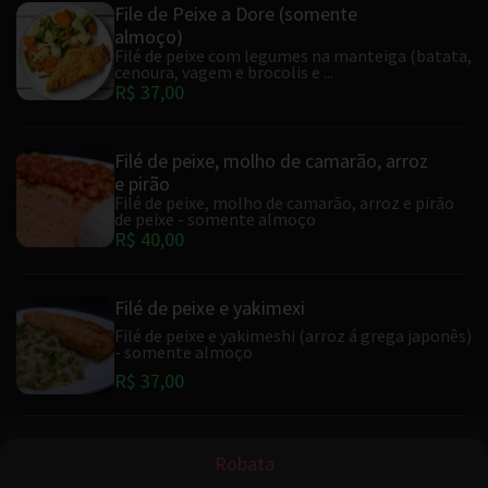
File de Peixe a Dore (somente
almoço)
Filé de peixe com legumes na manteiga (batata,
cenoura, vagem e brocolis e ...
R$ 37,00
Filé de peixe, molho de camarão, arroz
e pirão
Filé de peixe, molho de camarão, arroz e pirão
de peixe - somente almoço
R$ 40,00
Filé de peixe e yakimexi
Filé de peixe e yakimeshi (arroz á grega japonês)
- somente almoço
R$ 37,00
Robata