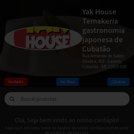
Yak House
Temakeria
gastronomia
japonesa de
Cubatão
Rua Armando de Salles
Oliveira, 433 - Centro,
Cubatão - SP, 11510-020
Fechado
Ver Mais
Entrar
Olá, Seja bem vindo ao nosso cardápio!
Aqui você encontra todas as opções do nosso cardápio e pode pedir
do conforto da sua casa.