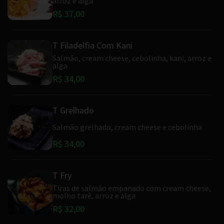
arroz e alga
R$ 37,00
T Filadelfia Com Kani
Salmão, cream cheese, cebolinha, kani, arroz e
alga
R$ 34,00
T Grelhado
Salmão grelhado, cream cheese e cebolinha
R$ 34,00
T Fry
Tiras de salmão empanado com cream cheese,
molho tarê, arroz e alga
R$ 32,00