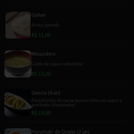
Gohan
Arroz japonês
R$ 11,00
Missoshiro
Caldo de soja e cebolinha
R$ 13,00
Guioza (4 un)
Pastelzinho de carne bovina feito no vapor e
grelhado (4 unidades)
R$ 18,00
Harumaki de Queijo (2 un)