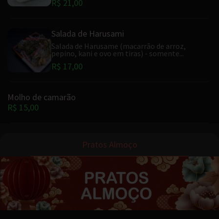
R$ 21,00
Salada de Harusami
Salada de Harusame (macarrão de arroz,
pepino, kani e ovo em tiras) - somente...
R$ 17,00
Molho de camarão
R$ 15,00
Pratos Almoço