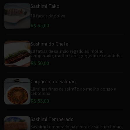
Sashimi Tako
10 fatias de polvo
R$ 65,00
Sashimi do Chefe
10 fatias de salmão regado ao molho
temperado, molho tarê, gergelim e cebolinha
R$ 50,00
Carpaccio de Salmao
Lâminas finas de salmão ao molho ponzo e
cebolinha
R$ 55,00
Sashimi Temperado
Sashimi temperado na pedra de sal com limao,