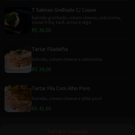
T Salmao Grelhado C/ Couve
Salmão grelhado, cream cheese, cebolinha,
couve frita, tarê, arroz e alga
R$ 36,00
Tartar Filadelfia
Salmão, cream cheese e cebolinha
R$ 39,00
Tartar Fila Com Alho Poro
Salmão, cream cheese e alho poró
R$ 41,00
Temakis Especiais