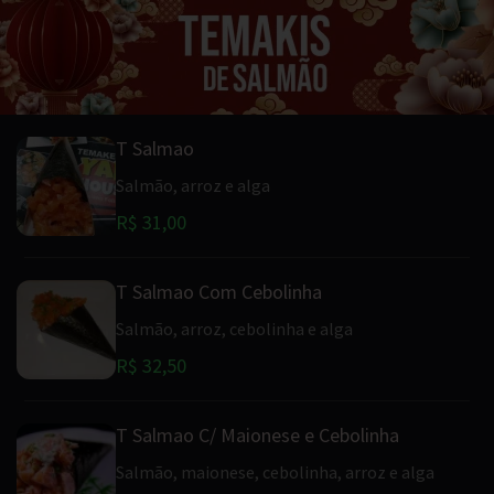
T Salmao
Salmão, arroz e alga
R$ 31,00
T Salmao Com Cebolinha
Salmão, arroz, cebolinha e alga
R$ 32,50
T Salmao C/ Maionese e Cebolinha
Salmão, maionese, cebolinha, arroz e alga