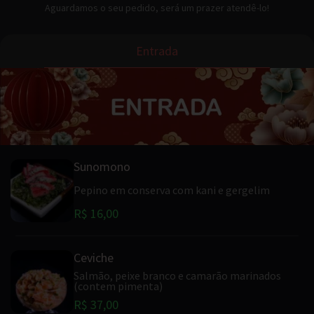
Aguardamos o seu pedido, será um prazer atendê-lo!
Entrada
Sunomono
Pepino em conserva com kani e gergelim
R$ 16,00
Ceviche
Salmão, peixe branco e camarão marinados
(contem pimenta)
R$ 37,00