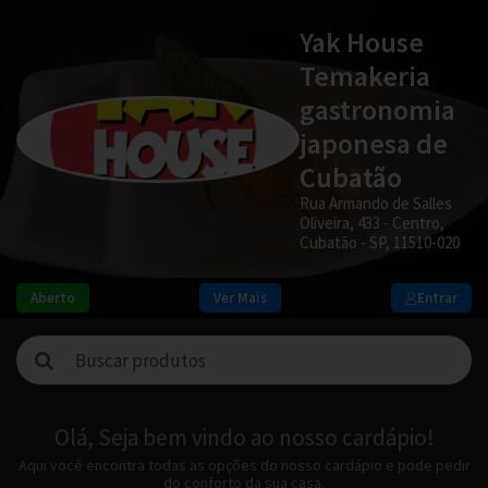
Yak House
Temakeria
gastronomia
japonesa de
Cubatão
Rua Armando de Salles
Oliveira, 433 - Centro,
Cubatão - SP, 11510-020
Aberto
Ver Mais
Entrar
Olá, Seja bem vindo ao nosso cardápio!
Aqui você encontra todas as opções do nosso cardápio e pode pedir
do conforto da sua casa.