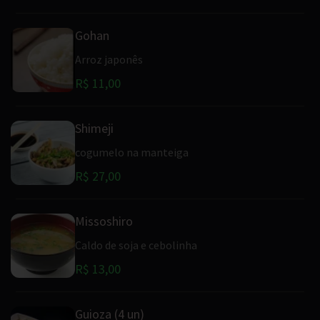
Gohan
Arroz japonês
R$ 11,00
Shimeji
cogumelo na manteiga
R$ 27,00
Missoshiro
Caldo de soja e cebolinha
R$ 13,00
Guioza (4 un)