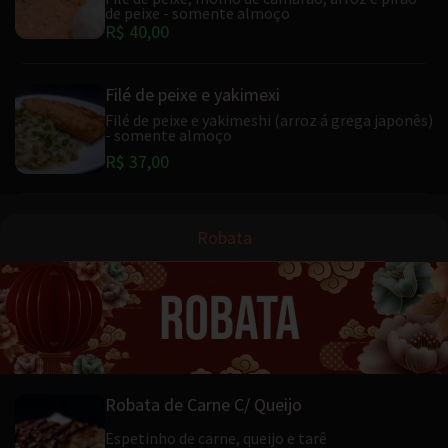
de peixe - somente almoço
R$ 40,00
Filé de peixe e yakimexi
Filé de peixe e yakimeshi (arroz á grega japonês)
- somente almoço
R$ 37,00
Robata
Robata de Carne C/ Queijo
Espetinho de carne, queijo e tarê