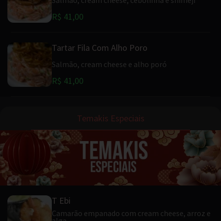
R$ 41,00
Tartar Fila Com Alho Poro
Salmão, cream cheese e alho poró
R$ 41,00
Temakis Especiais
T Ebi
Camarão empanado com cream cheese, arroz e
alga