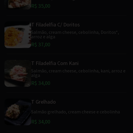
R$ 35,00
T Filadelfia C/ Doritos
Salmão, cream cheese, cebolinha, Doritos*,
arroz e alga
R$ 37,00
T Filadelfia Com Kani
Salmão, cream cheese, cebolinha, kani, arroz e
alga
R$ 34,00
T Grelhado
Salmão grelhado, cream cheese e cebolinha
R$ 34,00