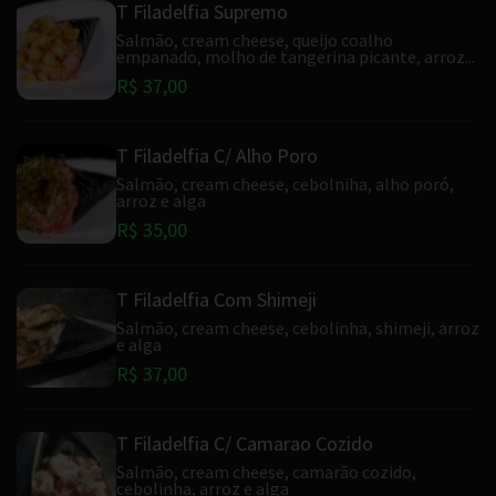
T Filadelfia Supremo
Salmão, cream cheese, queijo coalho
empanado, molho de tangerina picante, arroz...
R$ 37,00
T Filadelfia C/ Alho Poro
Salmão, cream cheese, cebolniha, alho poró,
arroz e alga
R$ 35,00
T Filadelfia Com Shimeji
Salmão, cream cheese, cebolinha, shimeji, arroz
e alga
R$ 37,00
T Filadelfia C/ Camarao Cozido
Salmão, cream cheese, camarão cozido,
cebolinha, arroz e alga