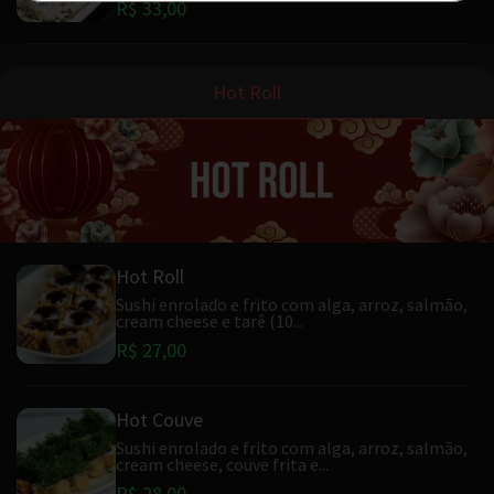
R$ 33,00
Hot Roll
Hot Roll
Sushi enrolado e frito com alga, arroz, salmão,
cream cheese e tarê (10...
R$ 27,00
Hot Couve
Sushi enrolado e frito com alga, arroz, salmão,
cream cheese, couve frita e...
R$ 28,00