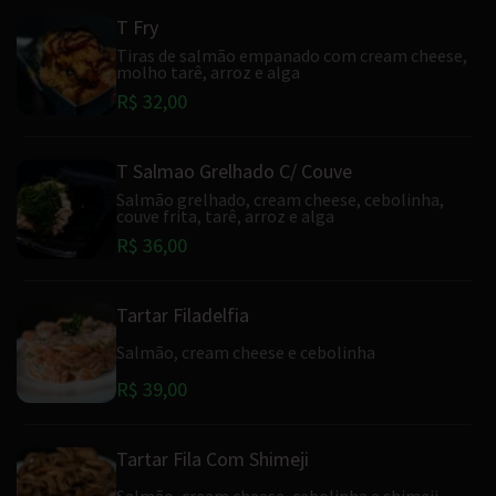
T Fry
Tiras de salmão empanado com cream cheese,
molho tarê, arroz e alga
R$ 32,00
T Salmao Grelhado C/ Couve
Salmão grelhado, cream cheese, cebolinha,
couve frita, tarê, arroz e alga
R$ 36,00
Tartar Filadelfia
Salmão, cream cheese e cebolinha
R$ 39,00
Tartar Fila Com Shimeji
Salmão, cream cheese, cebolinha e shimeji