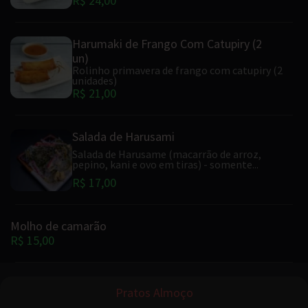
R$ 24,00
Harumaki de Frango Com Catupiry (2
un)
Rolinho primavera de frango com catupiry (2
unidades)
R$ 21,00
Salada de Harusami
Salada de Harusame (macarrão de arroz,
pepino, kani e ovo em tiras) - somente...
R$ 17,00
Molho de camarão
R$ 15,00
Pratos Almoço