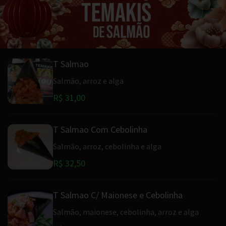
T Salmao
Salmão, arroz e alga
R$ 31,00
T Salmao Com Cebolinha
Salmão, arroz, cebolinha e alga
R$ 32,50
T Salmao C/ Maionese e Cebolinha
Salmão, maionese, cebolinha, arroz e alga