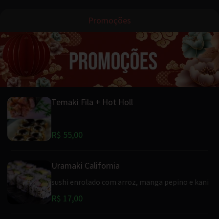
Promoções
Temaki Fila + Hot Holl
R$ 55,00
Uramaki California
sushi enrolado com arroz, manga pepino e kani
R$ 17,00